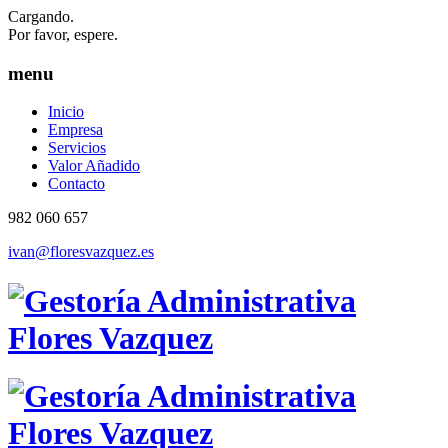
Cargando.
Por favor, espere.
menu
Inicio
Empresa
Servicios
Valor Añadido
Contacto
982 060 657
ivan@floresvazquez.es