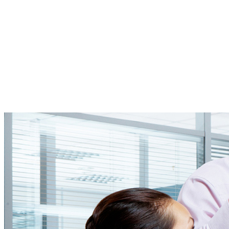
sobre ayudas y
subvenciones
Si es empresa, pyme o autónomo le facilitaremos información sobre
las subvenciones y las ayudas a las que se puede acoger